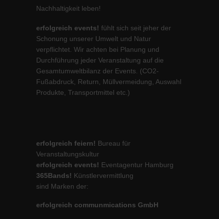
Nachhaltigkeit leben!
erfolgreich events!
fühlt sich seit jeher der
Schonung unserer Umwelt und Natur
verpflichtet. Wir achten bei Planung und
Durchführung jeder Veranstaltung auf die
Gesamtumweltbilanz der Events. (CO2-
Fußabdruck, Return, Müllvermeidung, Auswahl
Produkte, Transportmittel etc.)
erfolgreich feiern!
Bureau für
Veranstaltungskultur
erfolgreich events!
Eventagentur Hamburg
365Bands!
Künstlervermittlung
sind Marken der:
erfolgreich communmications GmbH