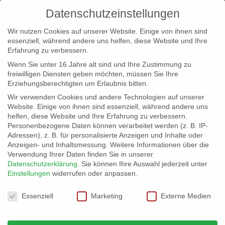
Datenschutzeinstellungen
Wir nutzen Cookies auf unserer Website. Einige von ihnen sind
essenziell, während andere uns helfen, diese Website und Ihre
Erfahrung zu verbessern.
Wenn Sie unter 16 Jahre alt sind und Ihre Zustimmung zu
freiwilligen Diensten geben möchten, müssen Sie Ihre
Erziehungsberechtigten um Erlaubnis bitten.
Wir verwenden Cookies und andere Technologien auf unserer
info@erfolgreich-events.de
Website. Einige von ihnen sind essenziell, während andere uns
helfen, diese Website und Ihre Erfahrung zu verbessern.
+4940 46 777 230
Personenbezogene Daten können verarbeitet werden (z. B. IP-
Adressen), z. B. für personalisierte Anzeigen und Inhalte oder
Anzeigen- und Inhaltsmessung.
Weitere Informationen über die
Verwendung Ihrer Daten finden Sie in unserer
Datenschutzerklärung
.
Sie können Ihre Auswahl jederzeit unter
Einstellungen
widerrufen oder anpassen.
Home
00180 | DJ – Faszination Groove

Datenschutzeinstellungen
Essenziell
Marketing
Externe Medien
00180 Faszination Groove