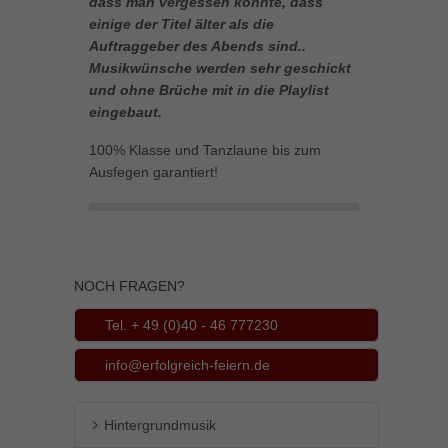
dass man vergessen könnte, dass
einige der Titel älter als die
Auftraggeber des Abends sind..
Musikwünsche werden sehr geschickt
und ohne Brüche mit in die Playlist
eingebaut.
100% Klasse und Tanzlaune bis zum
Ausfegen garantiert!
NOCH FRAGEN?
Tel. + 49 (0)40 - 46 777230
info@erfolgreich-feiern.de
Hintergrundmusik