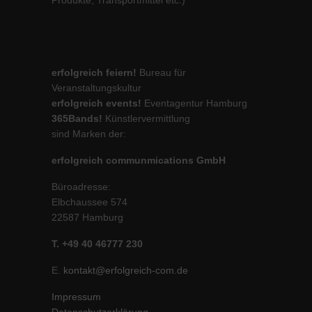
Produkte, Transportmittel etc.)
erfolgreich feiern!
Bureau für
Veranstaltungskultur
erfolgreich events!
Eventagentur Hamburg
365Bands!
Künstlervermittlung
sind Marken der:
erfolgreich communmications GmbH
Büroadresse:
Elbchaussee 574
22587 Hamburg
T. +49 40 46777 230
E.
kontakt@erfolgreich-com.de
Impressum