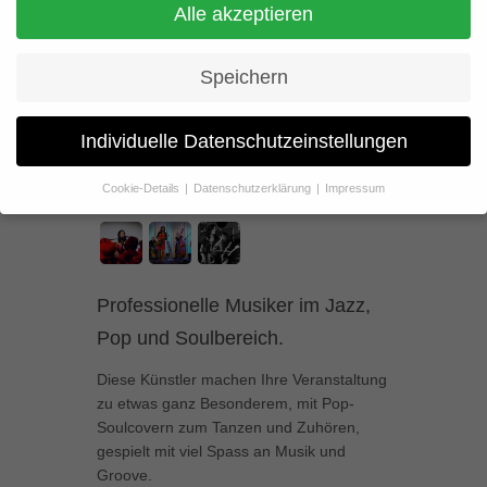
Die Coverband der
Alle akzeptieren
besonderen Art
Speichern
Individuelle Datenschutzeinstellungen
Cookie-Details
Datenschutzerklärung
Impressum
Datenschutzeinstellungen
Wenn Sie unter 16 Jahre alt sind und Ihre Zustimmung zu
freiwilligen Diensten geben möchten, müssen Sie Ihre
Erziehungsberechtigten um Erlaubnis bitten.
Professionelle Musiker im Jazz,
Wir verwenden Cookies und andere Technologien auf unserer
Pop und Soulbereich.
Website. Einige von ihnen sind essenziell, während andere uns
helfen, diese Website und Ihre Erfahrung zu verbessern.
Diese Künstler machen Ihre Veranstaltung
Personenbezogene Daten können verarbeitet werden (z. B. IP-
Adressen), z. B. für personalisierte Anzeigen und Inhalte oder
zu etwas ganz Besonderem, mit Pop-
Anzeigen- und Inhaltsmessung.
Weitere Informationen über die
Soulcovern zum Tanzen und Zuhören,
Verwendung Ihrer Daten finden Sie in unserer
gespielt mit viel Spass an Musik und
Datenschutzerklärung
.
Groove.
Hier finden Sie eine Übersicht über alle verwendeten Cookies. Sie