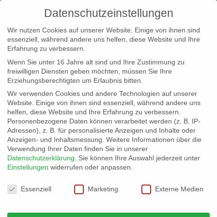
Datenschutzeinstellungen
Wir nutzen Cookies auf unserer Website. Einige von ihnen sind
essenziell, während andere uns helfen, diese Website und Ihre
Erfahrung zu verbessern.
Wenn Sie unter 16 Jahre alt sind und Ihre Zustimmung zu
freiwilligen Diensten geben möchten, müssen Sie Ihre
Erziehungsberechtigten um Erlaubnis bitten.
Wir verwenden Cookies und andere Technologien auf unserer
info@erfolgreich-events.de
Website. Einige von ihnen sind essenziell, während andere uns
helfen, diese Website und Ihre Erfahrung zu verbessern.
+4940 46 777 230
Personenbezogene Daten können verarbeitet werden (z. B. IP-
Adressen), z. B. für personalisierte Anzeigen und Inhalte oder
Anzeigen- und Inhaltsmessung.
Weitere Informationen über die
Verwendung Ihrer Daten finden Sie in unserer
Datenschutzerklärung
.
Sie können Ihre Auswahl jederzeit unter
Einstellungen
widerrufen oder anpassen.
Home
00172 | Coverband

Datenschutzeinstellungen
Essenziell
Marketing
Externe Medien
00172