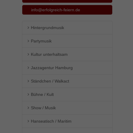
info@erfolgreich-feiern.de
Hintergrundmusik
Partymusik
Kultur unterhaltsam
Jazzagentur Hamburg
Ständchen / Walkact
Bühne / Kult
Show / Musik
Hanseatisch / Maritim