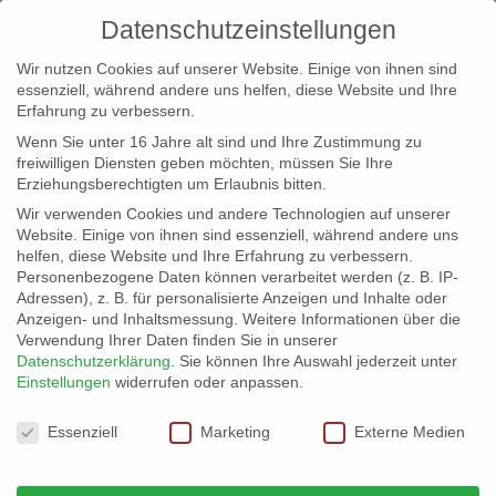
Datenschutzeinstellungen
Wir nutzen Cookies auf unserer Website. Einige von ihnen sind
essenziell, während andere uns helfen, diese Website und Ihre
Erfahrung zu verbessern.
Wenn Sie unter 16 Jahre alt sind und Ihre Zustimmung zu
freiwilligen Diensten geben möchten, müssen Sie Ihre
Erziehungsberechtigten um Erlaubnis bitten.
Wir verwenden Cookies und andere Technologien auf unserer
info@erfolgreich-events.de
Website. Einige von ihnen sind essenziell, während andere uns
helfen, diese Website und Ihre Erfahrung zu verbessern.
+4940 46 777 230
Personenbezogene Daten können verarbeitet werden (z. B. IP-
Adressen), z. B. für personalisierte Anzeigen und Inhalte oder
Anzeigen- und Inhaltsmessung.
Weitere Informationen über die
Verwendung Ihrer Daten finden Sie in unserer
Datenschutzerklärung
.
Sie können Ihre Auswahl jederzeit unter
Einstellungen
widerrufen oder anpassen.
Home
00165 | Swing

Datenschutzeinstellungen
Essenziell
Marketing
Externe Medien
00165