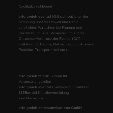
Nachhaltigkeit leben!
erfolgreich events!
fühlt sich seit jeher der
Schonung unserer Umwelt und Natur
verpflichtet. Wir achten bei Planung und
Durchführung jeder Veranstaltung auf die
Gesamtumweltbilanz der Events. (CO2-
Fußabdruck, Return, Müllvermeidung, Auswahl
Produkte, Transportmittel etc.)
erfolgreich feiern!
Bureau für
Veranstaltungskultur
erfolgreich events!
Eventagentur Hamburg
365Bands!
Künstlervermittlung
sind Marken der:
erfolgreich communmications GmbH