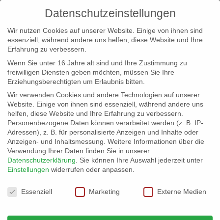
Datenschutzeinstellungen
Wir nutzen Cookies auf unserer Website. Einige von ihnen sind
essenziell, während andere uns helfen, diese Website und Ihre
Erfahrung zu verbessern.
Wenn Sie unter 16 Jahre alt sind und Ihre Zustimmung zu
freiwilligen Diensten geben möchten, müssen Sie Ihre
Erziehungsberechtigten um Erlaubnis bitten.
Wir verwenden Cookies und andere Technologien auf unserer
info@erfolgreich-events.de
Website. Einige von ihnen sind essenziell, während andere uns
helfen, diese Website und Ihre Erfahrung zu verbessern.
+4940 46 777 230
Personenbezogene Daten können verarbeitet werden (z. B. IP-
Adressen), z. B. für personalisierte Anzeigen und Inhalte oder
Anzeigen- und Inhaltsmessung.
Weitere Informationen über die
Verwendung Ihrer Daten finden Sie in unserer
Datenschutzerklärung
.
Sie können Ihre Auswahl jederzeit unter
Einstellungen
widerrufen oder anpassen.
Home
00143 | Show und Partymusik

Datenschutzeinstellungen
Essenziell
Marketing
Externe Medien
00143