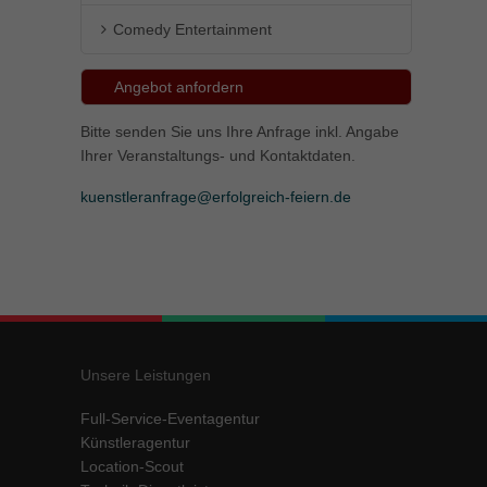
Comedy Entertainment
Angebot anfordern
Bitte senden Sie uns Ihre Anfrage inkl. Angabe
Ihrer Veranstaltungs- und Kontaktdaten.
kuenstleranfrage@erfolgreich-feiern.de
Unsere Leistungen
Full-Service-Eventagentur
Künstleragentur
Location-Scout