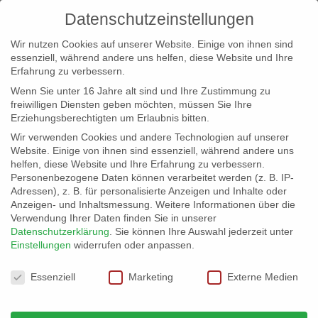
Datenschutzeinstellungen
Wir nutzen Cookies auf unserer Website. Einige von ihnen sind
essenziell, während andere uns helfen, diese Website und Ihre
Erfahrung zu verbessern.
Wenn Sie unter 16 Jahre alt sind und Ihre Zustimmung zu
freiwilligen Diensten geben möchten, müssen Sie Ihre
Erziehungsberechtigten um Erlaubnis bitten.
Wir verwenden Cookies und andere Technologien auf unserer
info@erfolgreich-events.de
Website. Einige von ihnen sind essenziell, während andere uns
helfen, diese Website und Ihre Erfahrung zu verbessern.
+4940 46 777 230
Personenbezogene Daten können verarbeitet werden (z. B. IP-
Adressen), z. B. für personalisierte Anzeigen und Inhalte oder
Anzeigen- und Inhaltsmessung.
Weitere Informationen über die
Verwendung Ihrer Daten finden Sie in unserer
Datenschutzerklärung
.
Sie können Ihre Auswahl jederzeit unter
Einstellungen
widerrufen oder anpassen.
Home
00130 | Lounge Jazz

Datenschutzeinstellungen
Essenziell
Marketing
Externe Medien
00130