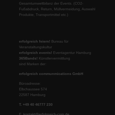
Gesamtumweltbilanz der Events. (CO2-
Fußabdruck, Return, Müllvermeidung, Auswahl
Produkte, Transportmittel etc.)
erfolgreich feiern!
Bureau für
Veranstaltungskultur
erfolgreich events!
Eventagentur Hamburg
365Bands!
Künstlervermittlung
sind Marken der:
erfolgreich communmications GmbH
Büroadresse:
Elbchaussee 574
22587 Hamburg
T. +49 40 46777 230
E.
kontakt@erfolgreich-com.de