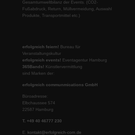
Gesamtumweltbilanz der Events. (CO2-
Fußabdruck, Return, Müllvermeidung, Auswahl
Produkte, Transportmittel etc.)
erfolgreich feiern!
Bureau für
Veranstaltungskultur
erfolgreich events!
Eventagentur Hamburg
365Bands!
Künstlervermittlung
sind Marken der:
erfolgreich communmications GmbH
Büroadresse:
Elbchaussee 574
22587 Hamburg
T. +49 40 46777 230
E.
kontakt@erfolgreich-com.de