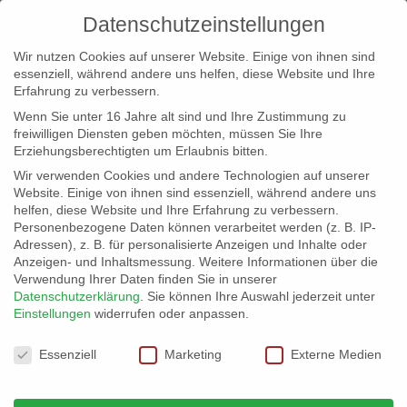
Datenschutzeinstellungen
Wir nutzen Cookies auf unserer Website. Einige von ihnen sind
essenziell, während andere uns helfen, diese Website und Ihre
Erfahrung zu verbessern.
Wenn Sie unter 16 Jahre alt sind und Ihre Zustimmung zu
freiwilligen Diensten geben möchten, müssen Sie Ihre
Erziehungsberechtigten um Erlaubnis bitten.
Wir verwenden Cookies und andere Technologien auf unserer
info@erfolgreich-events.de
Website. Einige von ihnen sind essenziell, während andere uns
helfen, diese Website und Ihre Erfahrung zu verbessern.
+4940 46 777 230
Personenbezogene Daten können verarbeitet werden (z. B. IP-
Adressen), z. B. für personalisierte Anzeigen und Inhalte oder
Anzeigen- und Inhaltsmessung.
Weitere Informationen über die
Verwendung Ihrer Daten finden Sie in unserer
Datenschutzerklärung
.
Sie können Ihre Auswahl jederzeit unter
Einstellungen
widerrufen oder anpassen.
Home
00123 | Bayrischer Originalsound

Datenschutzeinstellungen
Essenziell
Marketing
Externe Medien
00123