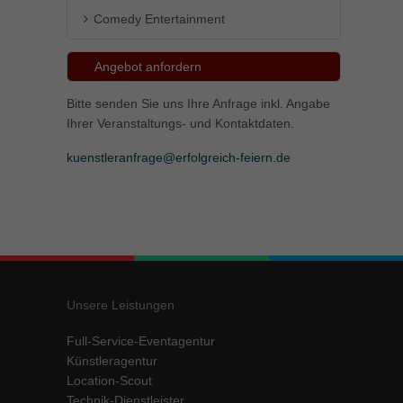
Comedy Entertainment
Angebot anfordern
Bitte senden Sie uns Ihre Anfrage inkl. Angabe
Ihrer Veranstaltungs- und Kontaktdaten.
kuenstleranfrage@erfolgreich-feiern.de
Unsere Leistungen
Full-Service-Eventagentur
Künstleragentur
Location-Scout
Technik-Dienstleister