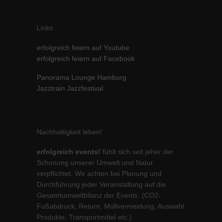
Links
erfolgreich feiern auf Youtube
erfolgreich feiern auf Facebook
Panorama Lounge Hamburg
Jazztrain Jazzfestival
Nachhaltigkeit leben!
erfolgreich events!
fühlt sich seit jeher der
Schonung unserer Umwelt und Natur
verpflichtet. Wir achten bei Planung und
Durchführung jeder Veranstaltung auf die
Gesamtumweltbilanz der Events. (CO2-
Fußabdruck, Return, Müllvermeidung, Auswahl
Produkte, Transportmittel etc.)