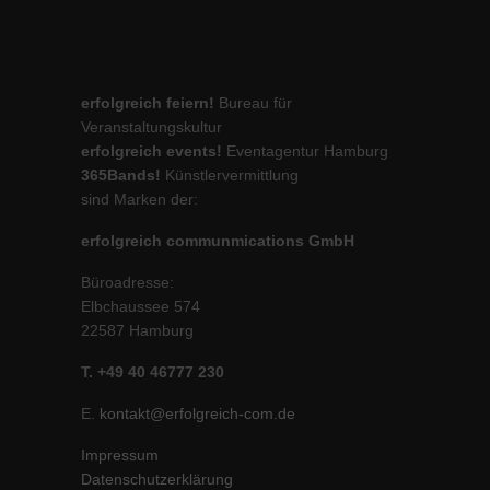
erfolgreich feiern!
Bureau für
Veranstaltungskultur
erfolgreich events!
Eventagentur Hamburg
365Bands!
Künstlervermittlung
sind Marken der:
erfolgreich communmications GmbH
Büroadresse:
Elbchaussee 574
22587 Hamburg
T. +49 40 46777 230
E.
kontakt@erfolgreich-com.de
Impressum
Datenschutzerklärung