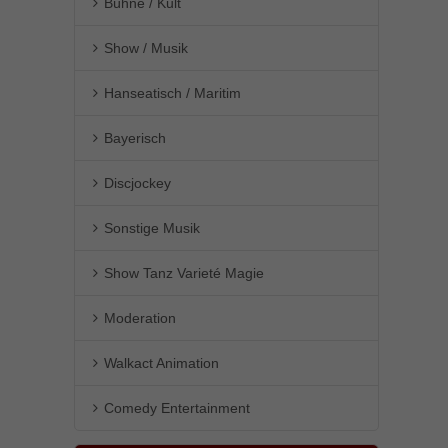
Bühne / Kult
Show / Musik
Hanseatisch / Maritim
Bayerisch
Discjockey
Sonstige Musik
Show Tanz Varieté Magie
Moderation
Walkact Animation
Comedy Entertainment