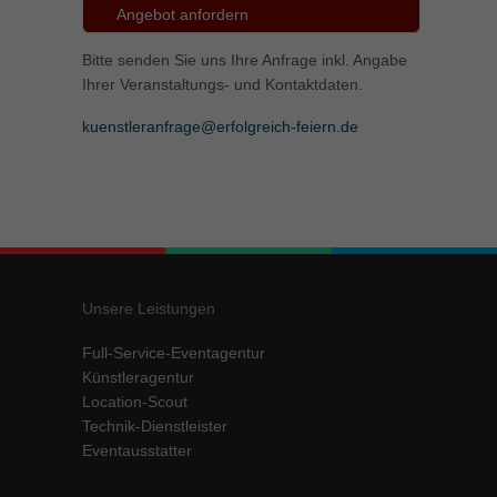
Angebot anfordern
Bitte senden Sie uns Ihre Anfrage inkl. Angabe
Ihrer Veranstaltungs- und Kontaktdaten.
kuenstleranfrage@erfolgreich-feiern.de
Unsere Leistungen
Full-Service-Eventagentur
Künstleragentur
Location-Scout
Technik-Dienstleister
Eventausstatter