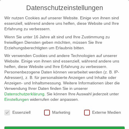
Datenschutzeinstellungen
Wir nutzen Cookies auf unserer Website. Einige von ihnen sind
essenziell, während andere uns helfen, diese Website und Ihre
Erfahrung zu verbessern.
Wenn Sie unter 16 Jahre alt sind und Ihre Zustimmung zu
freiwilligen Diensten geben möchten, müssen Sie Ihre
Erziehungsberechtigten um Erlaubnis bitten.
Wir verwenden Cookies und andere Technologien auf unserer
info@erfolgreich-events.de
Website. Einige von ihnen sind essenziell, während andere uns
helfen, diese Website und Ihre Erfahrung zu verbessern.
+4940 46 777 230
Personenbezogene Daten können verarbeitet werden (z. B. IP-
Adressen), z. B. für personalisierte Anzeigen und Inhalte oder
Anzeigen- und Inhaltsmessung.
Weitere Informationen über die
Verwendung Ihrer Daten finden Sie in unserer
Datenschutzerklärung
.
Sie können Ihre Auswahl jederzeit unter
Einstellungen
widerrufen oder anpassen.
Home
00122 | Bayerische Wiesnstimmung

Datenschutzeinstellungen
Essenziell
Marketing
Externe Medien
00122