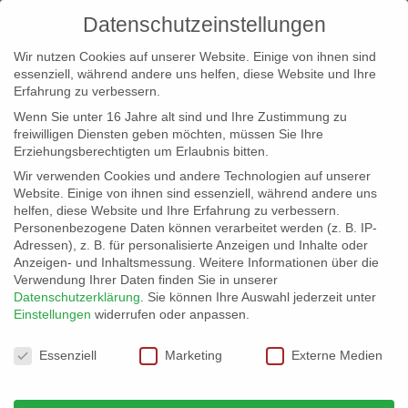
Datenschutzeinstellungen
Wir nutzen Cookies auf unserer Website. Einige von ihnen sind
essenziell, während andere uns helfen, diese Website und Ihre
Erfahrung zu verbessern.
Wenn Sie unter 16 Jahre alt sind und Ihre Zustimmung zu
freiwilligen Diensten geben möchten, müssen Sie Ihre
Erziehungsberechtigten um Erlaubnis bitten.
Wir verwenden Cookies und andere Technologien auf unserer
info@erfolgreich-events.de
Website. Einige von ihnen sind essenziell, während andere uns
helfen, diese Website und Ihre Erfahrung zu verbessern.
+4940 46 777 230
Personenbezogene Daten können verarbeitet werden (z. B. IP-
Adressen), z. B. für personalisierte Anzeigen und Inhalte oder
Anzeigen- und Inhaltsmessung.
Weitere Informationen über die
Verwendung Ihrer Daten finden Sie in unserer
Datenschutzerklärung
.
Sie können Ihre Auswahl jederzeit unter
Einstellungen
widerrufen oder anpassen.
Home
00121 | bayerisch

Datenschutzeinstellungen
Essenziell
Marketing
Externe Medien
00121