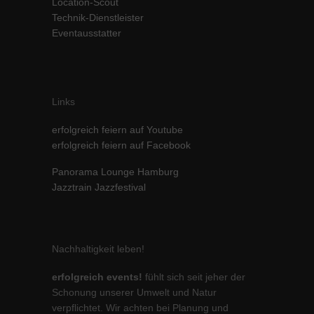
Location-Scout
Technik-Dienstleister
Eventausstatter
Links
erfolgreich feiern auf Youtube
erfolgreich feiern auf Facebook
Panorama Lounge Hamburg
Jazztrain Jazzfestival
Nachhaltigkeit leben!
erfolgreich events!
fühlt sich seit jeher der
Schonung unserer Umwelt und Natur
verpflichtet. Wir achten bei Planung und