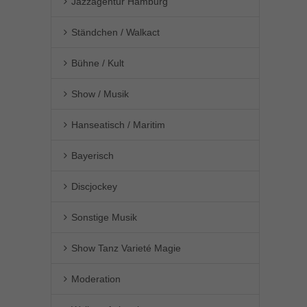
Jazzagentur Hamburg
Ständchen / Walkact
Bühne / Kult
Show / Musik
Hanseatisch / Maritim
Bayerisch
Discjockey
Sonstige Musik
Show Tanz Varieté Magie
Moderation