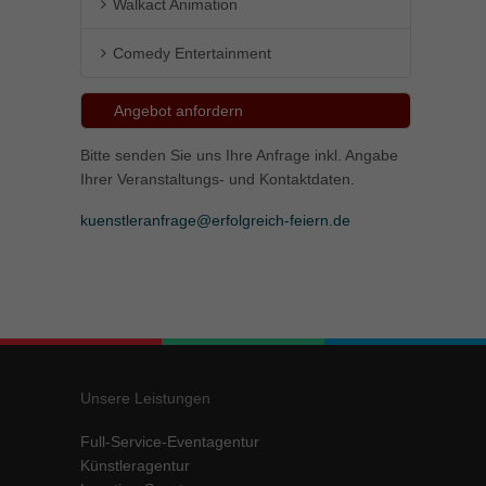
Walkact Animation
Comedy Entertainment
Angebot anfordern
Bitte senden Sie uns Ihre Anfrage inkl. Angabe
Ihrer Veranstaltungs- und Kontaktdaten.
kuenstleranfrage@erfolgreich-feiern.de
Unsere Leistungen
Full-Service-Eventagentur
Künstleragentur