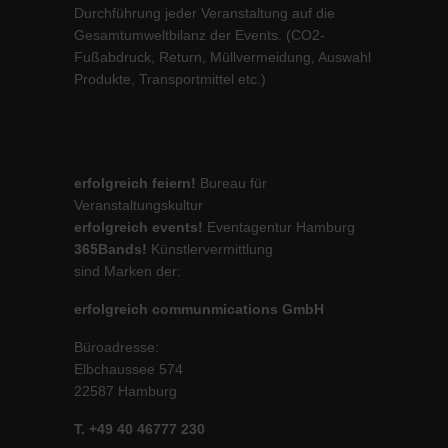
Durchführung jeder Veranstaltung auf die
Gesamtumweltbilanz der Events. (CO2-
Fußabdruck, Return, Müllvermeidung, Auswahl
Produkte, Transportmittel etc.)
erfolgreich feiern!
Bureau für
Veranstaltungskultur
erfolgreich events!
Eventagentur Hamburg
365Bands!
Künstlervermittlung
sind Marken der:
erfolgreich communmications GmbH
Büroadresse:
Elbchaussee 574
22587 Hamburg
T. +49 40 46777 230