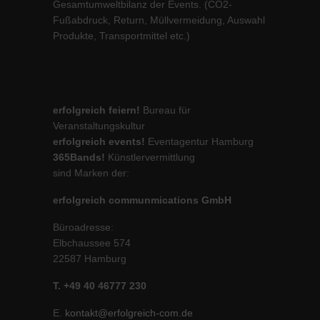
Gesamtumweltbilanz der Events. (CO2-
Fußabdruck, Return, Müllvermeidung, Auswahl
Produkte, Transportmittel etc.)
erfolgreich feiern!
Bureau für
Veranstaltungskultur
erfolgreich events!
Eventagentur Hamburg
365Bands!
Künstlervermittlung
sind Marken der:
erfolgreich communmications GmbH
Büroadresse:
Elbchaussee 574
22587 Hamburg
T. +49 40 46777 230
E.
kontakt@erfolgreich-com.de