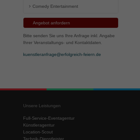
Comedy Entertainment
Angebot anfordern
Bitte senden Sie uns Ihre Anfrage inkl. Angabe
Ihrer Veranstaltungs- und Kontaktdaten.
kuenstleranfrage@erfolgreich-feiern.de
Unsere Leistungen
Full-Service-Eventagentur
Künstleragentur
Location-Scout
Technik-Dienstleister