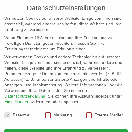
Datenschutzeinstellungen
Wir nutzen Cookies auf unserer Website. Einige von ihnen sind
essenziell, während andere uns helfen, diese Website und Ihre
Erfahrung zu verbessern.
Wenn Sie unter 16 Jahre alt sind und Ihre Zustimmung zu
freiwilligen Diensten geben möchten, müssen Sie Ihre
Erziehungsberechtigten um Erlaubnis bitten.
Wir verwenden Cookies und andere Technologien auf unserer
info@erfolgreich-events.de
Website. Einige von ihnen sind essenziell, während andere uns
helfen, diese Website und Ihre Erfahrung zu verbessern.
+4940 46 777 230
Personenbezogene Daten können verarbeitet werden (z. B. IP-
Adressen), z. B. für personalisierte Anzeigen und Inhalte oder
Anzeigen- und Inhaltsmessung.
Weitere Informationen über die
Verwendung Ihrer Daten finden Sie in unserer
Datenschutzerklärung
.
Sie können Ihre Auswahl jederzeit unter
Einstellungen
widerrufen oder anpassen.
Home
00112 Gitarrenklänge aus Südamerika

Datenschutzeinstellungen
Essenziell
Marketing
Externe Medien
00012