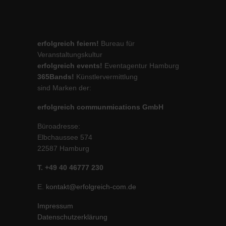
erfolgreich feiern!
Bureau für
Veranstaltungskultur
erfolgreich events!
Eventagentur Hamburg
365Bands!
Künstlervermittlung
sind Marken der:
erfolgreich communmications GmbH
Büroadresse:
Elbchaussee 574
22587 Hamburg
T. +49 40 46777 230
E.
kontakt@erfolgreich-com.de
Impressum
Datenschutzerklärung