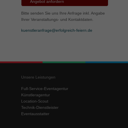
Angebot anfordern
Bitte senden Sie uns Ihre Anfrage inkl. Angabe
Ihrer Veranstaltungs- und Kontaktdaten.
kuenstleranfrage@erfolgreich-feiern.de
Unsere Leistungen
Full-Service-Eventagentur
Künstleragentur
Location-Scout
Technik-Dienstleister
Eventausstatter