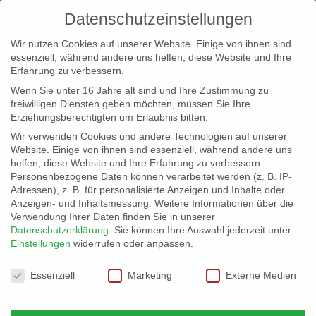
Datenschutzeinstellungen
Wir nutzen Cookies auf unserer Website. Einige von ihnen sind
essenziell, während andere uns helfen, diese Website und Ihre
Erfahrung zu verbessern.
Wenn Sie unter 16 Jahre alt sind und Ihre Zustimmung zu
freiwilligen Diensten geben möchten, müssen Sie Ihre
Erziehungsberechtigten um Erlaubnis bitten.
Wir verwenden Cookies und andere Technologien auf unserer
info@erfolgreich-events.de
Website. Einige von ihnen sind essenziell, während andere uns
helfen, diese Website und Ihre Erfahrung zu verbessern.
+4940 46 777 230
Personenbezogene Daten können verarbeitet werden (z. B. IP-
Adressen), z. B. für personalisierte Anzeigen und Inhalte oder
Anzeigen- und Inhaltsmessung.
Weitere Informationen über die
Verwendung Ihrer Daten finden Sie in unserer
Datenschutzerklärung
.
Sie können Ihre Auswahl jederzeit unter
Einstellungen
widerrufen oder anpassen.
Home
00110 | Ungeladener Gast – Comedy

Datenschutzeinstellungen
Essenziell
Marketing
Externe Medien
00110