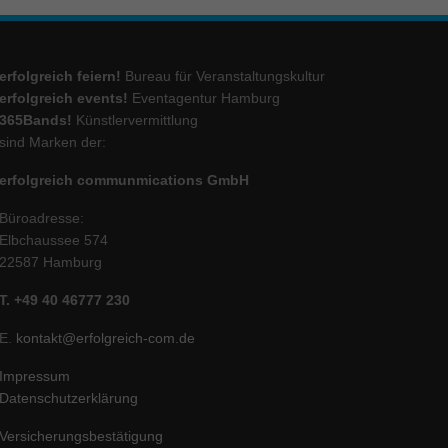
erfolgreich feiern!
Bureau für Veranstaltungskultur
erfolgreich events!
Eventagentur Hamburg
365Bands!
Künstlervermittlung
sind Marken der:
erfolgreich communmications GmbH
Büroadresse:
Elbchaussee 574
22587 Hamburg
T. +49 40 46777 230
E.
kontakt@erfolgreich-com.de
Impressum
Datenschutzerklärung
Versicherungsbestätigung