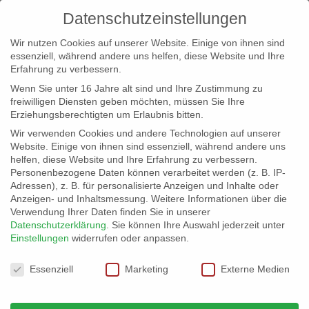
Datenschutzeinstellungen
Wir nutzen Cookies auf unserer Website. Einige von ihnen sind
essenziell, während andere uns helfen, diese Website und Ihre
Erfahrung zu verbessern.
Wenn Sie unter 16 Jahre alt sind und Ihre Zustimmung zu
freiwilligen Diensten geben möchten, müssen Sie Ihre
Erziehungsberechtigten um Erlaubnis bitten.
Wir verwenden Cookies und andere Technologien auf unserer
info@erfolgreich-events.de
Website. Einige von ihnen sind essenziell, während andere uns
helfen, diese Website und Ihre Erfahrung zu verbessern.
+4940 46 777 230
Personenbezogene Daten können verarbeitet werden (z. B. IP-
Adressen), z. B. für personalisierte Anzeigen und Inhalte oder
Anzeigen- und Inhaltsmessung.
Weitere Informationen über die
Verwendung Ihrer Daten finden Sie in unserer
Datenschutzerklärung
.
Sie können Ihre Auswahl jederzeit unter
Einstellungen
widerrufen oder anpassen.
Home
00097 | Klassisches Streichquartett

Datenschutzeinstellungen
Essenziell
Marketing
Externe Medien
00097