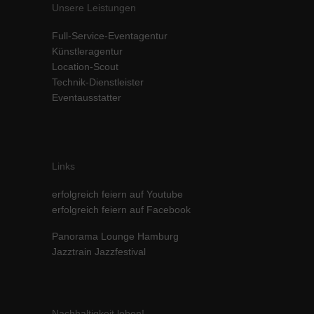
Unsere Leistungen
Full-Service-Eventagentur
Künstleragentur
Location-Scout
Technik-Dienstleister
Eventausstatter
Links
erfolgreich feiern auf Youtube
erfolgreich feiern auf Facebook
Panorama Lounge Hamburg
Jazztrain Jazzfestival
Nachhaltigkeit leben!