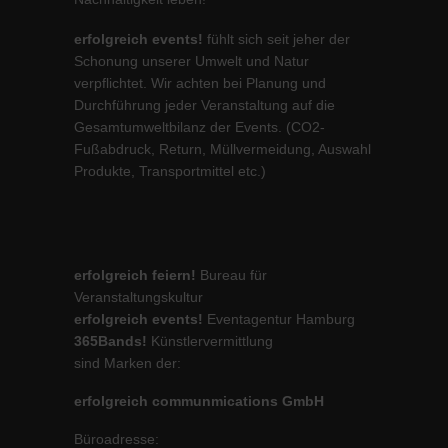
erfolgreich events!
fühlt sich seit jeher der
Schonung unserer Umwelt und Natur
verpflichtet. Wir achten bei Planung und
Durchführung jeder Veranstaltung auf die
Gesamtumweltbilanz der Events. (CO2-
Fußabdruck, Return, Müllvermeidung, Auswahl
Produkte, Transportmittel etc.)
erfolgreich feiern!
Bureau für
Veranstaltungskultur
erfolgreich events!
Eventagentur Hamburg
365Bands!
Künstlervermittlung
sind Marken der:
erfolgreich communmications GmbH
Büroadresse: