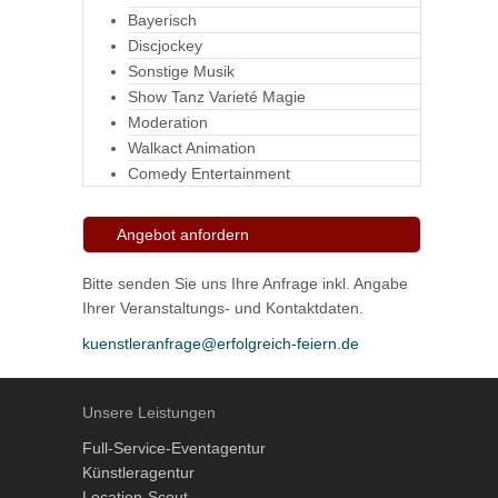
Bayerisch
Discjockey
Sonstige Musik
Show Tanz Varieté Magie
Moderation
Walkact Animation
Comedy Entertainment
Angebot anfordern
Bitte senden Sie uns Ihre Anfrage inkl. Angabe
Ihrer Veranstaltungs- und Kontaktdaten.
kuenstleranfrage@erfolgreich-feiern.de
Unsere Leistungen
Full-Service-Eventagentur
Künstleragentur
Location-Scout