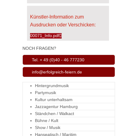
Künstler-Information zum
Ausdrucken oder Verschicken:
00071_Info.pdf
NOCH FRAGEN?
Tel. + 49 (0)40 - 46 777230
info@erfolgreich-feiern.de
Hintergrundmusik
Partymusik
Kultur unterhaltsam
Jazzagentur Hamburg
Ständchen / Walkact
Bühne / Kult
Show / Musik
Hanseatisch / Maritim