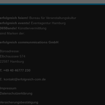
erfolgreich feiern!
Bureau für Veranstaltungskultur
erfolgreich events!
Eventagentur Hamburg
365Bands!
Künstlervermittlung
sind Marken der:
erfolgreich communmications GmbH
Büroadresse:
Elbchaussee 574
22587 Hamburg
T. +49 40 46777 230
E.
kontakt@erfolgreich-com.de
Impressum
Datenschutzerklärung
Versicherungsbestätigung