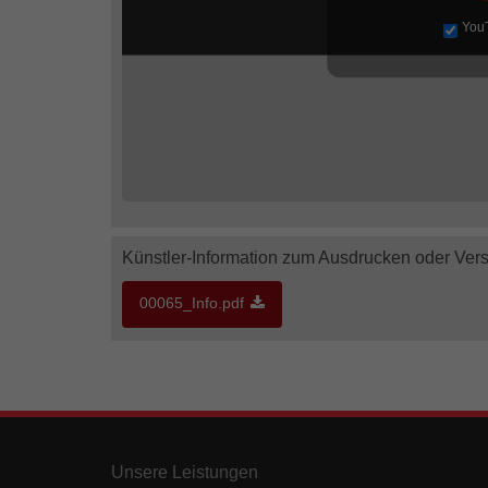
You
Künstler-Information zum Ausdrucken oder Ver
00065_Info.pdf
Unsere Leistungen