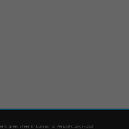
erfolgreich feiern!
Bureau für Veranstaltungskultur