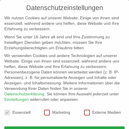
Datenschutzeinstellungen
Wir nutzen Cookies auf unserer Website. Einige von ihnen sind
essenziell, während andere uns helfen, diese Website und Ihre
Erfahrung zu verbessern.
Wenn Sie unter 16 Jahre alt sind und Ihre Zustimmung zu
freiwilligen Diensten geben möchten, müssen Sie Ihre
Erziehungsberechtigten um Erlaubnis bitten.
Wir verwenden Cookies und andere Technologien auf unserer
info@erfolgreich-events.de
Website. Einige von ihnen sind essenziell, während andere uns
helfen, diese Website und Ihre Erfahrung zu verbessern.
+4940 46 777 230
Personenbezogene Daten können verarbeitet werden (z. B. IP-
Adressen), z. B. für personalisierte Anzeigen und Inhalte oder
Anzeigen- und Inhaltsmessung.
Weitere Informationen über die
Verwendung Ihrer Daten finden Sie in unserer
Datenschutzerklärung
.
Sie können Ihre Auswahl jederzeit unter
Einstellungen
widerrufen oder anpassen.
Home
00057 | Pop/Indie

Datenschutzeinstellungen
Essenziell
Marketing
Externe Medien
00057