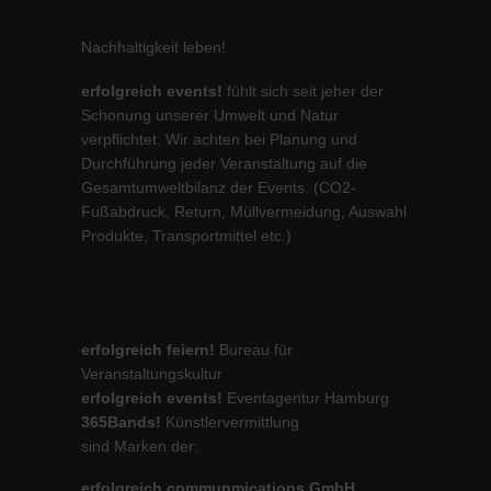
Nachhaltigkeit leben!
erfolgreich events!
fühlt sich seit jeher der
Schonung unserer Umwelt und Natur
verpflichtet. Wir achten bei Planung und
Durchführung jeder Veranstaltung auf die
Gesamtumweltbilanz der Events. (CO2-
Fußabdruck, Return, Müllvermeidung, Auswahl
Produkte, Transportmittel etc.)
erfolgreich feiern!
Bureau für
Veranstaltungskultur
erfolgreich events!
Eventagentur Hamburg
365Bands!
Künstlervermittlung
sind Marken der:
erfolgreich communmications GmbH