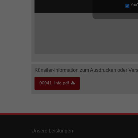
You
Künstler-Information zum Ausdrucken oder Ver
00041_Info.pdf
Unsere Leistungen