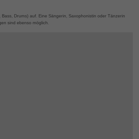
re, Bass, Drums) auf. Eine Sängerin, Saxophonistin oder Tänzerin
gen sind ebenso möglich.