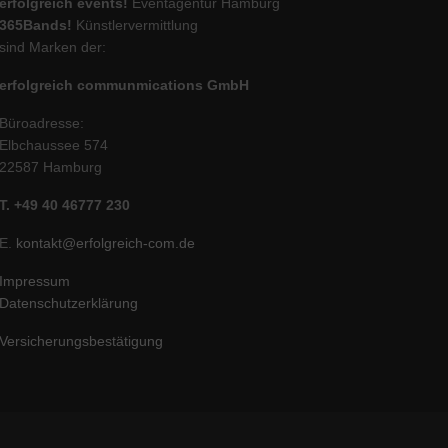
erfolgreich events!
Eventagentur Hamburg
365Bands!
Künstlervermittlung
sind Marken der:
erfolgreich communmications GmbH
Büroadresse:
Elbchaussee 574
22587 Hamburg
T. +49 40 46777 230
E.
kontakt@erfolgreich-com.de
Impressum
Datenschutzerklärung
Versicherungsbestätigung