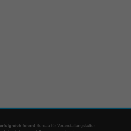
erfolgreich feiern!
Bureau für Veranstaltungskultur