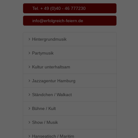
Tel. + 49 (0)40 - 46 777230
info@erfolgreich-feiern.de
Hintergrundmusik
Partymusik
Kultur unterhaltsam
Jazzagentur Hamburg
Ständchen / Walkact
Bühne / Kult
Show / Musik
Hanseatisch / Maritim