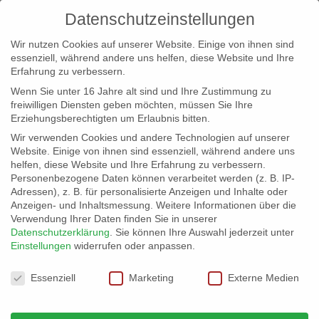
Datenschutzeinstellungen
Wir nutzen Cookies auf unserer Website. Einige von ihnen sind
essenziell, während andere uns helfen, diese Website und Ihre
Erfahrung zu verbessern.
Wenn Sie unter 16 Jahre alt sind und Ihre Zustimmung zu
freiwilligen Diensten geben möchten, müssen Sie Ihre
Erziehungsberechtigten um Erlaubnis bitten.
Wir verwenden Cookies und andere Technologien auf unserer
info@erfolgreich-events.de
Website. Einige von ihnen sind essenziell, während andere uns
helfen, diese Website und Ihre Erfahrung zu verbessern.
+4940 46 777 230
Personenbezogene Daten können verarbeitet werden (z. B. IP-
Adressen), z. B. für personalisierte Anzeigen und Inhalte oder
Anzeigen- und Inhaltsmessung.
Weitere Informationen über die
Verwendung Ihrer Daten finden Sie in unserer
Datenschutzerklärung
.
Sie können Ihre Auswahl jederzeit unter
Einstellungen
widerrufen oder anpassen.
Home
00028 | Klassik Show

Datenschutzeinstellungen
Essenziell
Marketing
Externe Medien
00028