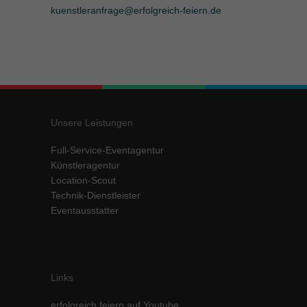
kuenstleranfrage@erfolgreich-feiern.de
Unsere Leistungen
Full-Service-Eventagentur
Künstleragentur
Location-Scout
Technik-Dienstleister
Eventausstatter
Links
erfolgreich feiern auf Youtube