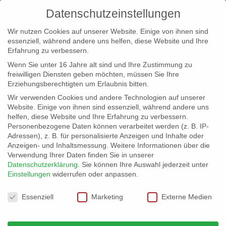
Datenschutzeinstellungen
Wir nutzen Cookies auf unserer Website. Einige von ihnen sind
essenziell, während andere uns helfen, diese Website und Ihre
Erfahrung zu verbessern.
Wenn Sie unter 16 Jahre alt sind und Ihre Zustimmung zu
freiwilligen Diensten geben möchten, müssen Sie Ihre
Erziehungsberechtigten um Erlaubnis bitten.
Wir verwenden Cookies und andere Technologien auf unserer
info@erfolgreich-events.de
Website. Einige von ihnen sind essenziell, während andere uns
helfen, diese Website und Ihre Erfahrung zu verbessern.
+4940 46 777 230
Personenbezogene Daten können verarbeitet werden (z. B. IP-
Adressen), z. B. für personalisierte Anzeigen und Inhalte oder
Anzeigen- und Inhaltsmessung.
Weitere Informationen über die
Verwendung Ihrer Daten finden Sie in unserer
Datenschutzerklärung
.
Sie können Ihre Auswahl jederzeit unter
Einstellungen
widerrufen oder anpassen.
Home
00024 | Blues, Boogie-Woogie

Datenschutzeinstellungen
Essenziell
Marketing
Externe Medien
00024