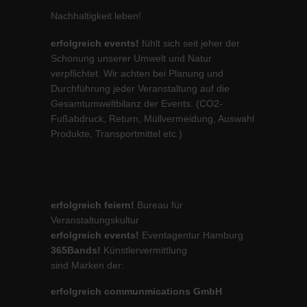
Nachhaltigkeit leben!
erfolgreich events!
fühlt sich seit jeher der
Schonung unserer Umwelt und Natur
verpflichtet. Wir achten bei Planung und
Durchführung jeder Veranstaltung auf die
Gesamtumweltbilanz der Events. (CO2-
Fußabdruck, Return, Müllvermeidung, Auswahl
Produkte, Transportmittel etc.)
erfolgreich feiern!
Bureau für
Veranstaltungskultur
erfolgreich events!
Eventagentur Hamburg
365Bands!
Künstlervermittlung
sind Marken der:
erfolgreich communmications GmbH