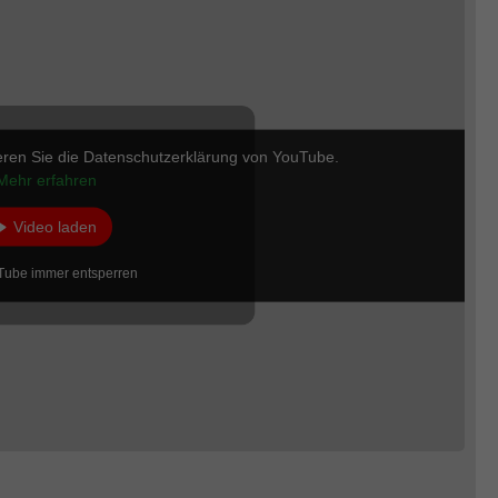
eren Sie die Datenschutzerklärung von YouTube.
Mehr erfahren
Video laden
Tube immer entsperren