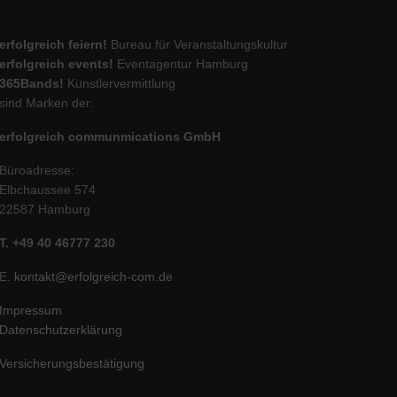
erfolgreich feiern!
Bureau für Veranstaltungskultur
erfolgreich events!
Eventagentur Hamburg
365Bands!
Künstlervermittlung
sind Marken der:
erfolgreich communmications GmbH
Büroadresse:
Elbchaussee 574
22587 Hamburg
T. +49 40 46777 230
E.
kontakt@erfolgreich-com.de
Impressum
Datenschutzerklärung
Versicherungsbestätigung