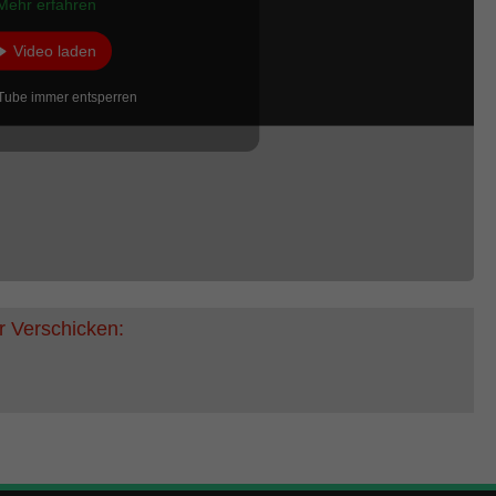
Mehr erfahren
Video laden
Tube immer entsperren
r Verschicken: