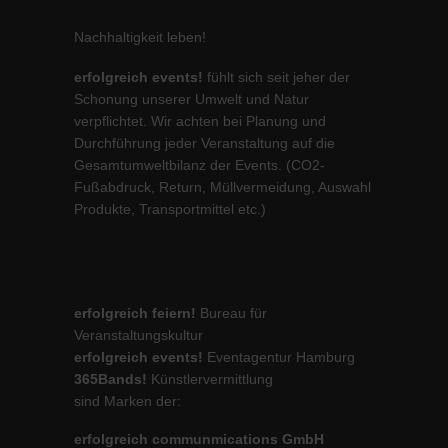
Nachhaltigkeit leben!
erfolgreich events!
fühlt sich seit jeher der
Schonung unserer Umwelt und Natur
verpflichtet. Wir achten bei Planung und
Durchführung jeder Veranstaltung auf die
Gesamtumweltbilanz der Events. (CO2-
Fußabdruck, Return, Müllvermeidung, Auswahl
Produkte, Transportmittel etc.)
erfolgreich feiern!
Bureau für
Veranstaltungskultur
erfolgreich events!
Eventagentur Hamburg
365Bands!
Künstlervermittlung
sind Marken der:
erfolgreich communmications GmbH