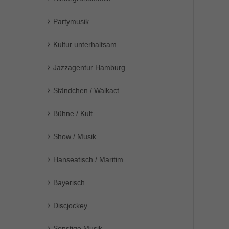
Partymusik
Kultur unterhaltsam
Jazzagentur Hamburg
Ständchen / Walkact
Bühne / Kult
Show / Musik
Hanseatisch / Maritim
Bayerisch
Discjockey
Sonstige Musik