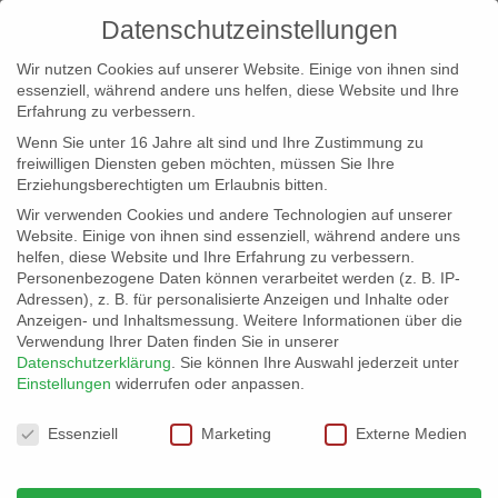
Datenschutzeinstellungen
Wir nutzen Cookies auf unserer Website. Einige von ihnen sind
essenziell, während andere uns helfen, diese Website und Ihre
Erfahrung zu verbessern.
Wenn Sie unter 16 Jahre alt sind und Ihre Zustimmung zu
freiwilligen Diensten geben möchten, müssen Sie Ihre
Erziehungsberechtigten um Erlaubnis bitten.
Wir verwenden Cookies und andere Technologien auf unserer
info@erfolgreich-events.de
Website. Einige von ihnen sind essenziell, während andere uns
helfen, diese Website und Ihre Erfahrung zu verbessern.
+4940 46 777 230
Personenbezogene Daten können verarbeitet werden (z. B. IP-
Adressen), z. B. für personalisierte Anzeigen und Inhalte oder
Anzeigen- und Inhaltsmessung.
Weitere Informationen über die
Verwendung Ihrer Daten finden Sie in unserer
Datenschutzerklärung
.
Sie können Ihre Auswahl jederzeit unter
Einstellungen
widerrufen oder anpassen.
Home
00002 | Bayerisch

Datenschutzeinstellungen
Essenziell
Marketing
Externe Medien
00002